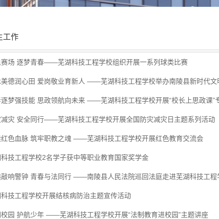
生工作
血赛场 逐梦青春——芜湖科技工程学校组织开展一系列球类比赛
美德润心田 爱岗敬业育新人 ——芜湖科技工程学校举办南陵县新时代文明
逐梦强技能 思政领航向未来 ——芜湖科技工程学校开展“校长上思政课”专题
灾减灾 安全同行——芜湖科技工程学校开展全国防灾减灾日主题系列活动
续红色血脉 筑牢职教之魂 ——芜湖科技工程学校开展红色教育交流会
湖科技工程学校2名学子获中等职业教育国家奖学金
槌敲响警钟 青春与法同行 ——南陵县人民法院巡回法庭走进芜湖科技工程
湖科技工程学校开展结核病防治主题宣传活动
校园 护航少年 ——芜湖科技工程学校开展“法制教育进校园”主题讲座